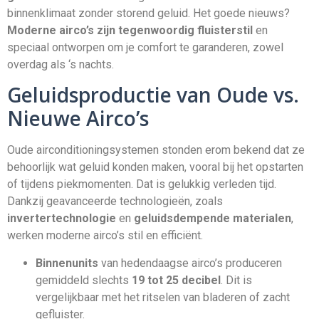
binnenklimaat zonder storend geluid. Het goede nieuws?
Moderne airco’s zijn tegenwoordig fluisterstil
en
speciaal ontworpen om je comfort te garanderen, zowel
overdag als ‘s nachts.
Geluidsproductie van Oude vs.
Nieuwe Airco’s
Oude airconditioningsystemen stonden erom bekend dat ze
behoorlijk wat geluid konden maken, vooral bij het opstarten
of tijdens piekmomenten. Dat is gelukkig verleden tijd.
Dankzij geavanceerde technologieën, zoals
invertertechnologie
en
geluidsdempende materialen
,
werken moderne airco’s stil en efficiënt.
Binnenunits
van hedendaagse airco’s produceren
gemiddeld slechts
19 tot 25 decibel
. Dit is
vergelijkbaar met het ritselen van bladeren of zacht
gefluister.