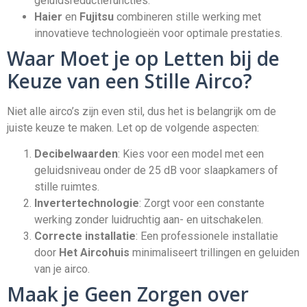
geluidsreductiefuncties.
Haier
en
Fujitsu
combineren stille werking met
innovatieve technologieën voor optimale prestaties.
Waar Moet je op Letten bij de
Keuze van een Stille Airco?
Niet alle airco’s zijn even stil, dus het is belangrijk om de
juiste keuze te maken. Let op de volgende aspecten:
Decibelwaarden
: Kies voor een model met een
geluidsniveau onder de 25 dB voor slaapkamers of
stille ruimtes.
Invertertechnologie
: Zorgt voor een constante
werking zonder luidruchtig aan- en uitschakelen.
Correcte installatie
: Een professionele installatie
door
Het Aircohuis
minimaliseert trillingen en geluiden
van je airco.
Maak je Geen Zorgen over