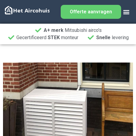
Offerte aanvragen
A+ merk
Mitsubishi airco's
Gecertificeerd
STEK
monteur
Snelle
levering