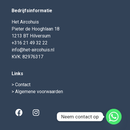
Bedrijfsinformatie
Het Aircohuis
Pieter de Hooghlaan 18
1213 BT Hilversum
+316 21 49 32 22
info@het-aircohuis.nl
KVK: 82976317
Links
> Contact
> Algemene voorwaarden
Neem contact op