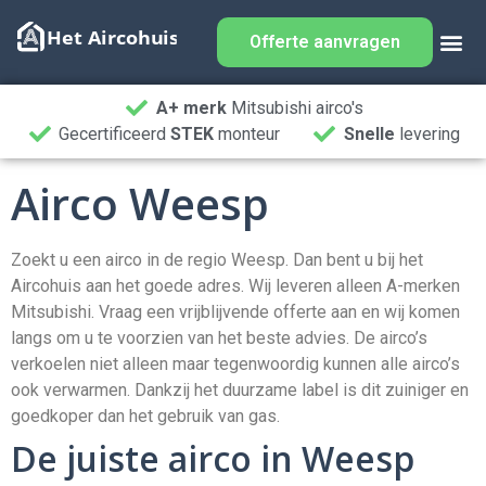
Offerte aanvragen
A+ merk
Mitsubishi airco's
Gecertificeerd
STEK
monteur
Snelle
levering
Airco Weesp
Zoekt u een airco in de regio Weesp. Dan bent u bij het
Aircohuis aan het goede adres. Wij leveren alleen A-merken
Mitsubishi. Vraag een vrijblijvende offerte aan en wij komen
langs om u te voorzien van het beste advies. De airco’s
verkoelen niet alleen maar tegenwoordig kunnen alle airco’s
ook verwarmen. Dankzij het duurzame label is dit zuiniger en
goedkoper dan het gebruik van gas.
De juiste airco in Weesp