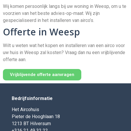
Wij komen persoonlijk langs bij uw woning in Weesp, om u te
voorzien van het beste advies-op-maat. Wij zijn
gespecialiseerd in het installeren van airco’s.
Offerte in Weesp
Wilt u weten wat het kopen en installeren van een airco voor
uw huis in Weesp zal kosten? Vraag dan nu een vrijblijvende
offerte aan.
Vrijblijvende offerte aanvragen
Bedrijfsinformatie
Het Aircohuis
Pieter de Hooghlaan 18
1213 BT Hilversum
+316 21 49 32 22