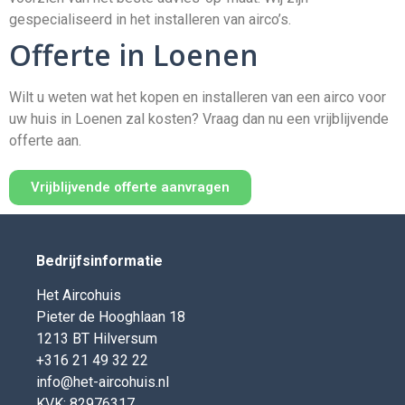
gespecialiseerd in het installeren van airco’s.
Offerte in Loenen
Wilt u weten wat het kopen en installeren van een airco voor
uw huis in Loenen zal kosten? Vraag dan nu een vrijblijvende
offerte aan.
Vrijblijvende offerte aanvragen
Bedrijfsinformatie
Het Aircohuis
Pieter de Hooghlaan 18
1213 BT Hilversum
+316 21 49 32 22
info@het-aircohuis.nl
KVK: 82976317