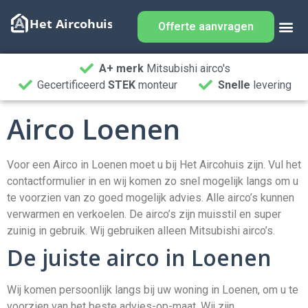
Offerte aanvragen
A+ merk
Mitsubishi airco's
Gecertificeerd
STEK
monteur
Snelle
levering
Airco Loenen
Voor een Airco in Loenen moet u bij Het Aircohuis zijn. Vul het
contactformulier in en wij komen zo snel mogelijk langs om u
te voorzien van zo goed mogelijk advies. Alle airco’s kunnen
verwarmen en verkoelen. De airco’s zijn muisstil en super
zuinig in gebruik. Wij gebruiken alleen Mitsubishi airco’s.
De juiste airco in Loenen
Wij komen persoonlijk langs bij uw woning in Loenen, om u te
voorzien van het beste advies-op-maat. Wij zijn